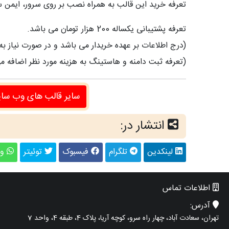
تعرفه خرید این قالب به همراه نصب بر روی سرور، ایمن سازی، آموزش
تعرفه پشتیبانی یکساله 200 هزار تومان می باشد.
(درج اطلاعات بر عهده خریدار می باشد و در صورت نیاز 
(تعرفه ثبت دامنه و هاستینگ به هزینه مورد نظر اضافه م
سایر قالب های وب سا
انتشار در:
لینکدین
تلگرام
فیسبوک
توئیتر
وا
اطلاعات تماس
آدرس:
تهران، سعادت آباد، چهار راه سرو، کوچه آریا، پلاک 4، طبقه 4، واحد 7