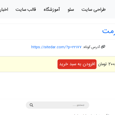
طراحی سایت
سئو
آموزشگاه
قالب سایت
اخبار
رمت
آدرس کوتاه:
https://sitedar.com/?p=22177
افزودن به سبد خرید