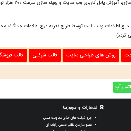
 پانل کاربری وب سایت و بهینه سازی سرعت 200 هزار تومان می باشد.
به درج اطلاعات وب سایت توسط طراح تعرفه درج اطلاعات جداگانه محا
ی گردد)
یت
روش های طراحی سایت
قالب شرکتی
قالب فروشگ
تس آپ
افتخارات و مجوزها
جزو شرکت های خلاق معاونت علمی
عضو سازمان نظام صنفی رایانه ای