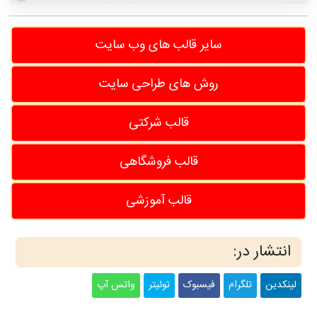
سایر قالب های وب سایت
روش های طراحی سایت
قالب شرکتی
قالب فروشگاهی
قالب آموزشی
انتشار در:
لینکدین
تلگرام
فیسبوک
توئیتر
واتس آپ