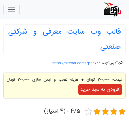
قالب وب سایت معرفی و شرکتی
صنعتی
آدرس کوتاه:
https://sitedar.com/?p=4796
قیمت:
200,000 تومان
+ هزینه نصب و ایمن سازی 200,000 تومان
افزودن به سبد خرید
4/5 - (4 امتیاز)