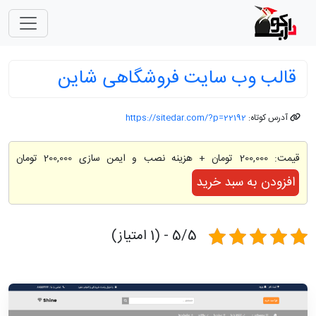
قالب وب سایت فروشگاهی شاین
آدرس کوتاه:
https://sitedar.com/?p=22192
قیمت:
200,000 تومان
+ هزینه نصب و ایمن سازی 200,000 تومان
افزودن به سبد خرید
5/5 - (1 امتیاز)