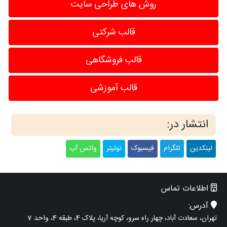
روش های طراحی سایت
قالب شرکتی
قالب فروشگاهی
قالب آموزشی
انتشار در:
لینکدین
تلگرام
فیسبوک
توئیتر
واتس آپ
اطلاعات تماس
آدرس:
تهران، سعادت آباد، چهار راه سرو، کوچه آریا، پلاک 4، طبقه 4، واحد 7