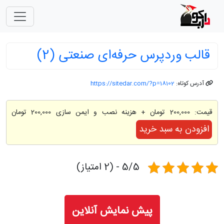
قالب وردپرس حرفه‌‌ای صنعتی (2)
آدرس کوتاه:
https://sitedar.com/?p=18102
قیمت:
200,000 تومان
+ هزینه نصب و ایمن سازی 200,000 تومان
افزودن به سبد خرید
5/5 - (2 امتیاز)
پیش نمایش آنلاین