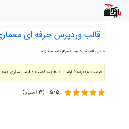
قالب وردپرس حرفه ای معماری
طراحی قالب سایت توسط سرکار خانم عسگرزاده
قیمت:
200,000 تومان
+ هزینه نصب و ایمن سازی 200,000 تومان
5/5 - (3 امتیاز)