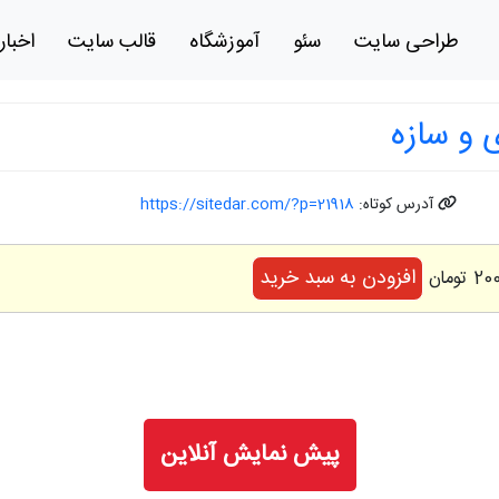
طراحی سایت
سئو
آموزشگاه
قالب سایت
اخبار
 و سازه
آدرس کوتاه:
https://sitedar.com/?p=21918
افزودن به سبد خرید
پیش نمایش آنلاین