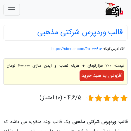
قالب وردپرس شرکتی مذهبی
آدرس کوتاه:
https://sitedar.com/?p=23613
قیمت:
200 هزارتومان
+ هزینه نصب و ایمن سازی 200,000 تومان
افزودن به سبد خرید
4.6/5 - (10 امتیاز)
قالب وردپرس شرکتی مذهبی
یک قالب چند منظوره می باشد که