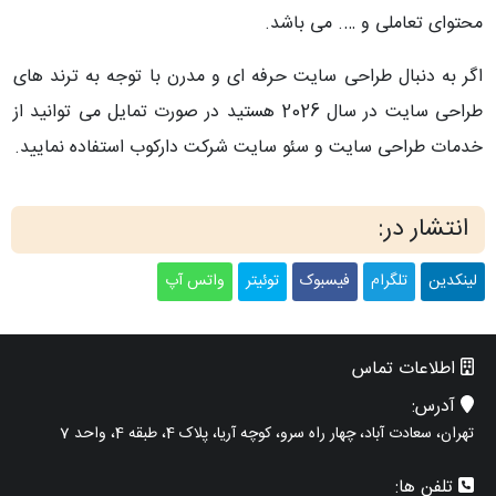
محتوای تعاملی و …. می باشد.
اگر به دنبال طراحی سایت حرفه ای و مدرن با توجه به ترند های
طراحی سایت در سال 2026 هستید در صورت تمایل می توانید از
خدمات طراحی سایت و سئو سایت شرکت دارکوب استفاده نمایید.
انتشار در:
لینکدین
تلگرام
فیسبوک
توئیتر
واتس آپ
اطلاعات تماس
آدرس:
تهران، سعادت آباد، چهار راه سرو، کوچه آریا، پلاک 4، طبقه 4، واحد 7
تلفن ها: