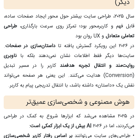
دیگر)
سال ۲۰۲۵، طراحی سایت بیشتر حول محور ایجاد صفحات ساده،
قابل فهم و کاربرمحور بود؛ تمرکز روی سرعت بارگذاری،
طراحی
تعاملی متعادل
و UX روان بود
در ۲۰۲۶ این رویکرد گسترش یافته تا
داستان‌سازی در صفحات
.
سایت‌ها دیگر فقط اطلاعات نشان نمی‌دهند بلکه با
ناوبری
روایت‌مند و انتقال تجربه هدفمند
کاربر را در مسیر تبدیل
(Conversion) هدایت می‌کنند. این یعنی هر صفحه می‌تواند
نقش یک «داستان» داشته باشد، با انتقال تدریجی پیام به کاربر.
هوش مصنوعی و شخصی‌سازی عمیق‌تر
در ۲۰۲۵ مشاهده می‌شد که ابزارها شروع به کمک در طراحی
می‌کردند، اما در ۲۰۲۶
AI بیش از یک ابزار کمکی است
:
• طراحی‌های سایت می‌توانند
بر اساس رفتار کاربر شخصی‌سازی