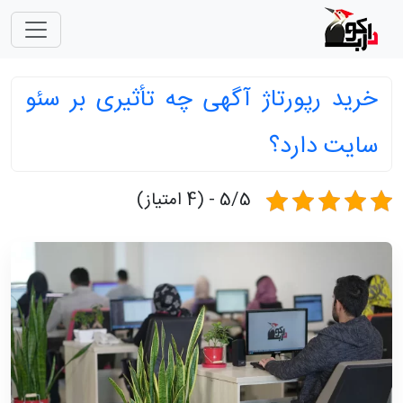
خرید رپورتاژ آگهی چه تأثیری بر سئو
سایت دارد؟
5/5 - (4 امتیاز)