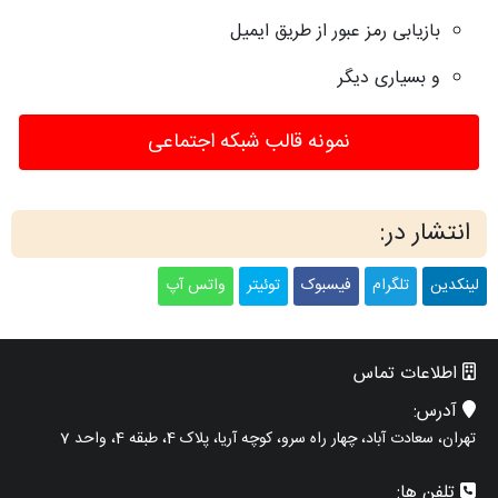
بازیابی رمز عبور از طریق ایمیل
و بسیاری دیگر
نمونه قالب شبکه اجتماعی
انتشار در:
لینکدین
تلگرام
فیسبوک
توئیتر
واتس آپ
اطلاعات تماس
آدرس:
تهران، سعادت آباد، چهار راه سرو، کوچه آریا، پلاک 4، طبقه 4، واحد 7
تلفن ها: