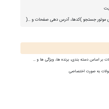
یت
ی موتور جستجو )کدها، آدرس دهی صفحات و …(
ات بر اساس دسته بندی، برنده ها، ویژگی ها و …