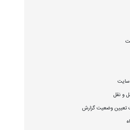
ت
سایت
ل و نقل
ت تعیین وضعیت گزارش
ه