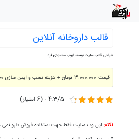
قالب داروخانه آنلاین
طراحی قالب سایت توسط ایوب محمودی فرد
قیمت:
3.000.000 تومان
+ هزینه نصب و ایمن سازی 200,000 تومان
4.3/5 - (6 امتیاز)
نکته:
این وب سایت فقط جهت استفاده فروش دارو نمی باش