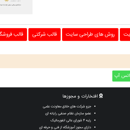
یت
روش های طراحی سایت
قالب شرکتی
قالب فروشگ
تس آپ
افتخارات و مجوزها
جزو شرکت های خلاق معاونت علمی
عضو سازمان نظام صنفی رایانه ای
رتبه ۴ شورای عالی انفورماتیک
دارای مجوز آموزشگاه از فنی و حرفه ای