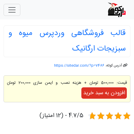
قالب فروشگاهی وردپرس میوه و
سبزیجات ارگانیک
آدرس کوتاه:
https://sitedar.com/?p=7486
قیمت:
500,000 تومان
+ هزینه نصب و ایمن سازی 200,000 تومان
افزودن به سبد خرید
4.7/5 - (12 امتیاز)