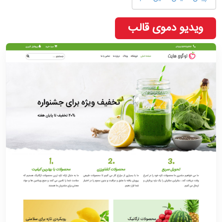
ویدیو دموی قالب