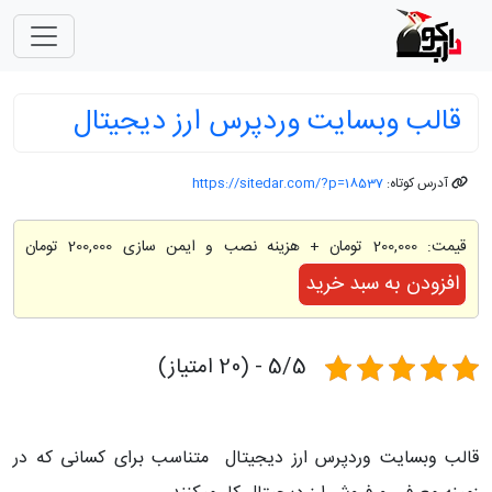
قالب وبسایت وردپرس ارز دیجیتال
آدرس کوتاه:
https://sitedar.com/?p=18537
قیمت:
200,000 تومان
+ هزینه نصب و ایمن سازی 200,000 تومان
افزودن به سبد خرید
5/5 - (20 امتیاز)
قالب وبسایت وردپرس ارز دیجیتال متناسب برای کسانی که در