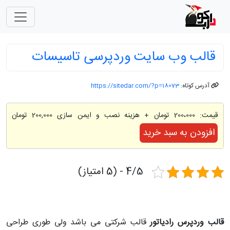
قالب وب سایت وردپرسی تاسیسات
آدرس کوتاه:
https://sitedar.com/?p=18073
قیمت:
200،000 تومان
+ هزینه نصب و ایمن سازی 200,000 تومان
افزودن به سبد خرید
4/5 - (5 امتیاز)
قالب وردپرس رادیاتور
قالب شرکتی می باشد ولی طوری طراحی