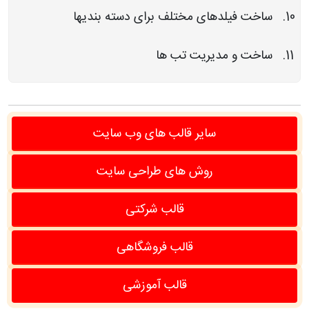
ساخت فیلدهای مختلف برای دسته بندیها
ساخت و مدیریت تب ها
سایر قالب های وب سایت
روش های طراحی سایت
قالب شرکتی
قالب فروشگاهی
قالب آموزشی