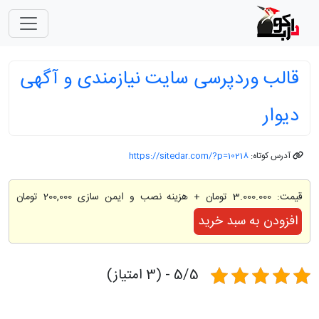
قالب وردپرسی سایت نیازمندی و آگهی
دیوار
آدرس کوتاه:
https://sitedar.com/?p=10218
قیمت:
3.000.000 تومان
+ هزینه نصب و ایمن سازی 200,000 تومان
افزودن به سبد خرید
5/5 - (3 امتیاز)