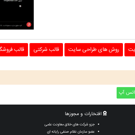
یت
روش های طراحی سایت
قالب شرکتی
قالب فروشگ
تس آپ
افتخارات و مجوزها
جزو شرکت های خلاق معاونت علمی
عضو سازمان نظام صنفی رایانه ای