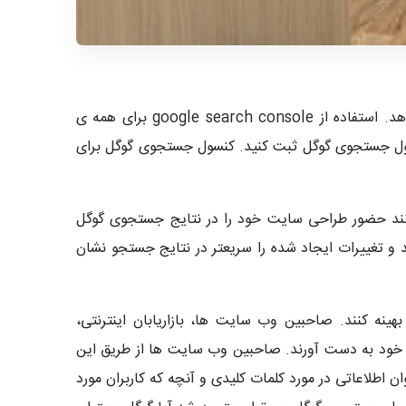
Google search console یک ابزار عالی است که اطلاعات خوبی در مورد عملکرد وب سایت ها در اختیار کاربران قرار می دهد. استفاده از google search console برای همه ی
کنسول جستجوی گوگل ثبت کنید. کنسول جستجوی گوگل برای
وی گوگل می توانند حضور طراحی سایت خود را در نتایج جستجوی گوگل
د و تغییرات ایجاد شده را سریعتر در نتایج جستجو نشان
ه کنند. صاحبین وب سایت ها، بازاریابان اینترنتی،
خود به دست آورند. صاحبین وب سایت ها از طریق این
ن اطلاعاتی در مورد کلمات کلیدی و آنچه که کاربران مورد