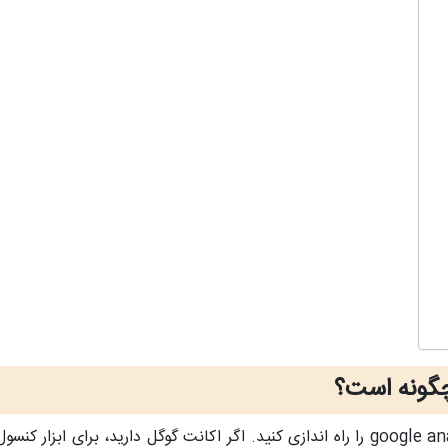
برای راه اندازی google search console ابتدا google analytics را راه اندازی کنید. اگر ا