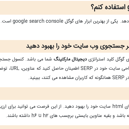
گوگل ابزار های زیا
ر جستجوی وب سایت خود را بهبود دهید
 گوگل کلید استراتژی
دیجیتال مارکتینگ
شما می باشد. کنسول جستجو
در SERP چگونه 
نید.
با استفاده از ابزار کنسول جستجوی گوگل می توانید کد های html سایت خود را بهبود دهید. از