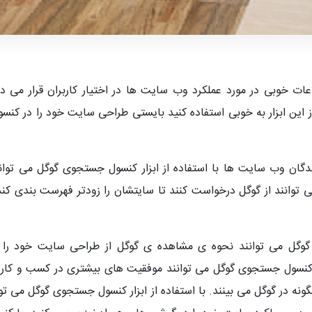
ز این ابزار به خوبی استفاده کنید بایستی طراحی سایت خود را در 
google searc رایگان است. دارندگان وب سایت ها با استفاده از ابزار کنسول جستج
ی توانند از گوگل درخواست کنند تا سایتشان را زودتر فهرست بندی کن
وگل می توانند نحوه ی مشاهده ی گوگل از طراحی سایت خود را بهین
نسول جستجوی گوگل می توانند موفقیت های بیشتری در کسب و کار 
نه در گوگل می بینند. با استفاده از ابزار کنسول جستجوی گوگل می توا