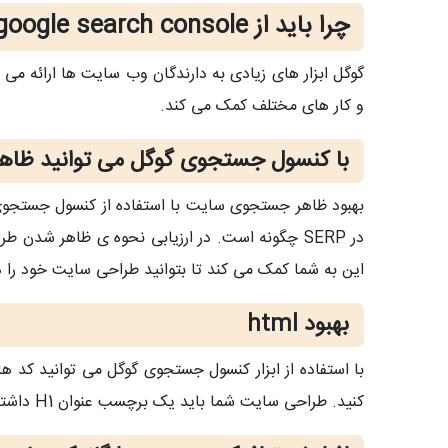
چرا باید از google search console استفاده کنم؟
و کار های مختلف کمک می کند.
با کنسول جستجوی گوگل می توانید ظاه
بهبود ظاهر جستجوی سایت با استفاده از کنسول جستجوی
این به شما کمک می کند تا بتوانید طراحی سایت خود را در SERP همانگونه که کاربران مشاهده می کنند، ببی
بهبود html
کنید. طراحی سایت شما باید یک برچسب عنوان H1 داشته باشد و بقیه عناوین بایستی برچسب های h2 تا h6 داشته باشند.