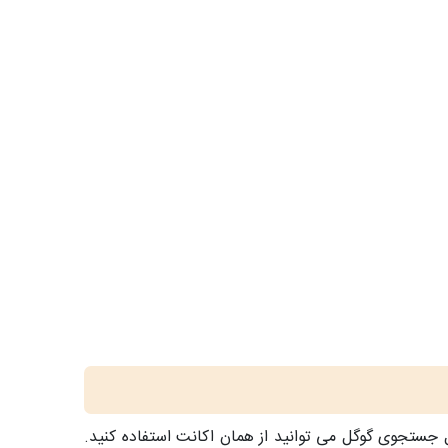
کانت گوگل دارید، برای ابزار کنسول جستجوی گوگل می توانید از همان اکانت استفاده کنید.