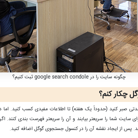
چگونه سایت را در google search condole ثبت کنیم؟
ل چکار کنم؟
مدتی صبر کنید (حدوداً یک هفته) تا اطلاعات مفیدی کسب کنید. اما 
سایت شما را سریعتر بیابند و آن را سریعتر فهرست بندی کنند. اگر