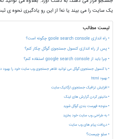
جستجو قرار می دهند، به دست آورد. بعلاوه می توانید ن
یک سایت را می بیند یا نه! از این رو یادگیری نحوه ی
لیست مطالب
راه اندازی goole search console چگونه است؟
پس از راه اندازی کنسول جستجوی گوگل چکار کنم؟
چرا باید از google search console استفاده کنم؟
با کنسول جستجوی گوگل می توانید ظاهر جستجوی وب سایت خود را بهبود د
بهبود html
افزایش ترافیک جستجوی ارگانیک سایت
مانیتور کردن گزارش های لینک
متوجه فهرست بندی گوگل شوید
به طراحی وب سایت خود بخزید
دریافت پیام های وب سایت
سئو چیست؟