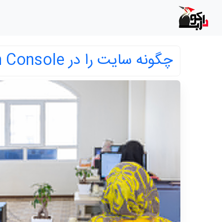
چگونه سایت را در Google Search Console ثبت نماییم؟