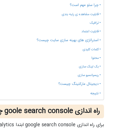
چرا سئو مهم است؟
قابلیت مشاهده ی رتبه بندی
ترافیک
قابلیت اعتماد
استراتژی های بهینه سازی سایت چیست؟
کلمات کلیدی
محتوا
بک لینک سازی
ریسپانسیو سازی
دیجیتال مارکتینگ چیست؟
نتیجه
راه اندازی goole search console چگونه است؟