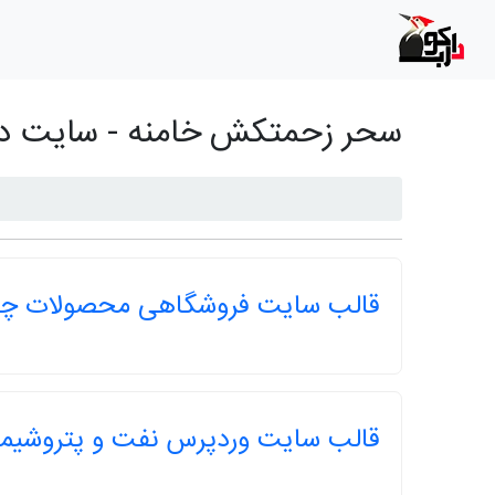
سحر زحمتکش خامنه - سایت دا
قالب سایت فروشگاهی محصولات چ
قالب سایت وردپرس نفت و پتروشیم