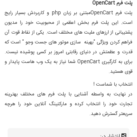
پلت فرم
OpenCart
پلت فرم
OpenCart
مبتنی بر زبان
php
و کاربردش بسیار رایج
است
.
این پلت فرم بخش اعظمی از محبوبیت خود را مدیون
پشتیبانی از ارزهای ملیت های مختلف است. یکی از نقاط قوت آن
فراهم کردن ویژگی "بهینه سازی موتور های جست وجو " است که
قدرت و عظمتش در دنیای رقابتی امروز بر کسی پوشیده نیست.
برای به کارگیری
OpenCart
شما نیاز به یک وب هاست پایدار و
قوی هستید.
انتخاب با شماست !
در نهایت به واسطه آشنایی با پلت فرم های مختلف بهترینه
تجارت خود را انتخاب کرده و مارکتینگ آنلاین خود را هرچه
سریعتر گسترش دهید.
انتشار در: