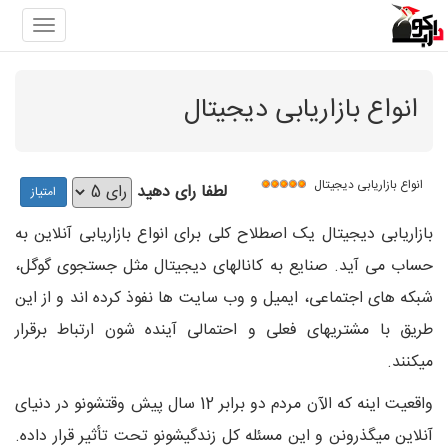
gation
انواع بازاریابی دیجیتال
انواع بازاریابی دیجیتال
لطفا رای دهید
بازاریابی دیجیتال یک اصطلاح کلی برای انواع بازاریابی آنلاین به
حساب می آید. صنایع به کانالهای دیجیتال مثل جستجوی گوگل،
شبکه های اجتماعی، ایمیل و وب سایت ها نفوذ کرده اند و از این
طریق با مشتریهای فعلی و احتمالی آینده شون ارتباط برقرار
میکنند.
واقعیت اینه که الآن مردم دو برابر 12 سال پیش وقتشونو در دنیای
آنلاین میگذرونن و این مسئله کل زندگیشونو تحت تأثیر قرار داده.