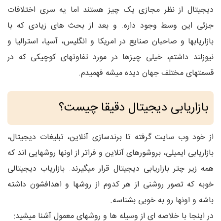
دیجیتال از نظر مجازی یک چیز هستند اما یه سری اختلافات
جزئی این وسط وجود داره. و بعد از بحث های زیادی که با
بازاریابها و صاحبان صنایع در امریکا و انگلیس، آسیا، استرالیا و
نیوزلند داشتم، خیلی چیزها در مورد تفاوتهای کوچیکی که در
قسمتهای مختلف جهان دیده میشه فهمیدم.
بازاریابی دیجیتال دقیقا چیست؟
از خود وب سایت گرفته تا برندسازی آنلاین، تبلیغات دیجیتال،
بازاریابی ایمیلی، بروشورهای آنلاین و فراتر از اونها روشهایی اند که
همه زیر چتر بازاریابی دیجیتال قرار میگیرند. بازاریاب دیجیتالی
خوبه که تصور روشنی از هر کدوم از روشها و اهدافشون داشته
باشه و اونها رو به خوبی بشناسه.
در اینجا با خلاصه ای از وسیله ها و روشهای معمول آشنا میشید: