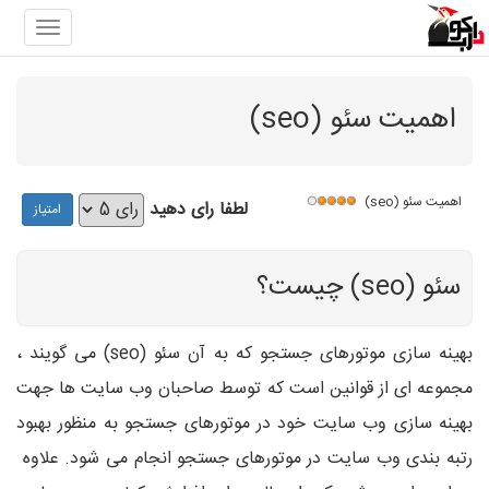
gation
اهمیت سئو (seo)
اهمیت سئو (seo)
لطفا رای دهید
سئو (seo) چیست؟
بهینه سازی موتورهای جستجو که به آن سئو (seo) می گویند ،
مجموعه ای از قوانین است که توسط صاحبان وب سایت ها جهت
بهینه سازی وب سایت خود در موتورهای جستجو به منظور بهبود
رتبه بندی وب سایت در موتورهای جستجو انجام می شود. علاوه