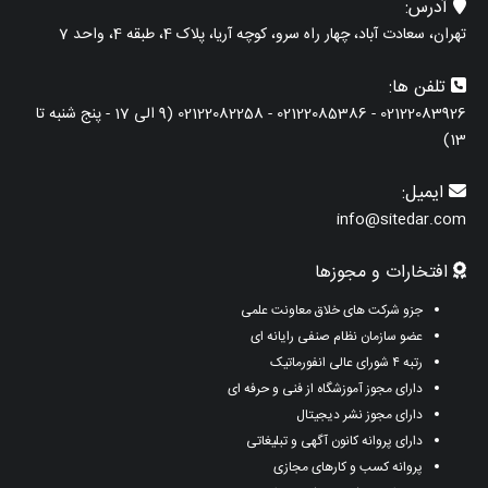
آدرس:
تهران، سعادت آباد، چهار راه سرو، کوچه آریا، پلاک 4، طبقه 4، واحد 7
تلفن ها:
02122083926 - 02122085386 - 02122082258 (9 الی 17 - پنج شنبه تا
13)
ایمیل:
info@sitedar.com
افتخارات و مجوزها
جزو شرکت های خلاق معاونت علمی
عضو سازمان نظام صنفی رایانه ای
رتبه ۴ شورای عالی انفورماتیک
دارای مجوز آموزشگاه از فنی و حرفه ای
دارای مجوز نشر دیجیتال
دارای پروانه کانون آگهی و تبلیغاتی
پروانه کسب و کارهای مجازی