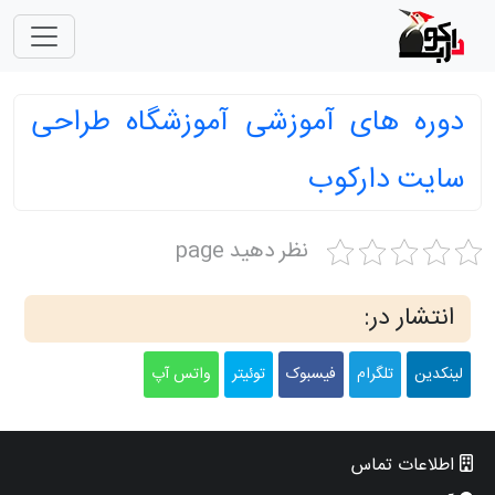
دوره های آموزشی آموزشگاه طراحی
سایت دارکوب
نظر دهید page
انتشار در:
لینکدین
تلگرام
فیسبوک
توئیتر
واتس آپ
اطلاعات تماس