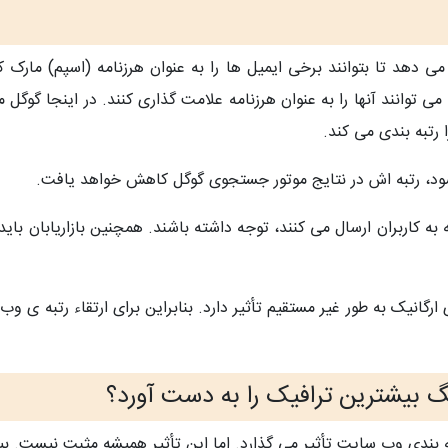
ن را می دهد تا بتوانند برخی ایمیل ها را به عنوان هرزنامه (اسپم) مار
ان می توانند آنها را به عنوان هرزنامه علامت گذاری کنند. در اینجا گوگ
 رتبه بندی می کند.
 شود، رتبه اش در نتایج موتور جستجوی گوگل کاهش خواهد یافت.
به کاربران ارسال می کنند، توجه داشته باشند. همچنین بازاریابان باید 
رگانیک به طور غیر مستقیم تأثیر دارد. بنابراین برای ارتقاء رتبه ی وب
نگ بیشترین ترافیک را به دست آورد؟
تبه بندی وب سایت تأثیر می گذارد. اما این تأثیر همیشه مثبت نیست. بی