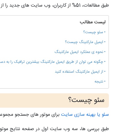
طبق مطالعات، 51% از کاربران، وب سایت های جدید را از طریق ایمیل پیدا می کنند. بنابراین از این فرصت باید برای جذب ترافیک ارگانیک و با کیفیت و افزایش نرخ کلیک استفاده کرد.
لیست مطالب
سئو چیست؟
ایمیل مارکتینگ چیست؟
نحوه ی عملکرد ایمیل مارکتینگ
چگونه می توان از طریق ایمیل مارکتینگ بیشترین ترافیک را به دس
از ایمیل مارکتینگ استفاده کنید
نتیجه
سئو چیست؟
سئو یا بهینه سازی سایت
برای موتور های جستجو مجموعه 
طبق بررسی ها، سه وب سایت اول در صفحه نتایج موتور ها