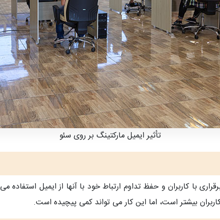
تأثیر ایمیل مارکتینگ بر روی سئو
اری با کاربران و حفظ تداوم ارتباط خود با آنها از ایمیل استفاده می 
اربران بیشتر است، اما این کار می تواند کمی پیچیده است.