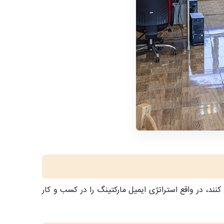
کنند، در واقع استراتژی ایمیل مارکتینگ را در کسب و کار