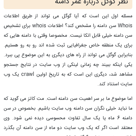
نظر گوگل درباره عمر دامنه
مسئله اول این است که آیا گوگل می تواند از طریق اطلاعات
Whois سن دامنه را مشخص کند؟ اطلاعات whois برای تشخیص
سن دامنه خیلی قابل اتکا نیست. مخصوصا وقتی با دامنه هایی که
برای یک منطقه خاص جغرافیایی ثبت شده اند رو به رو هستیم.
بنابراین گوگل می تواند از راه های دیگری به این موضوع پی ببرد.
یکی اینکه ببیند چه زمانی لینکی از وب سایت در نتایج جستجو
مشاهد شد، دیگری این است که به تاریخ اولین crawl یک وب
سایت استناد کند.
اما موضوع ما بر سر اهمیت سن دامنه است. مت کاتز می گوید که
ما نباید خیلی نگران سن دامنه وب سایت باشیم. بخصوص در سن
دامنه 6 ماه یا یک سال تفاوت محسوسی دیده نمی شود. وی
معتقد است اگر که یک وب سایت دو ماه از سن دامنه آن بگذرد