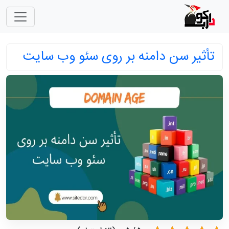
تأثیر سن دامنه بر روی سئو وب سایت