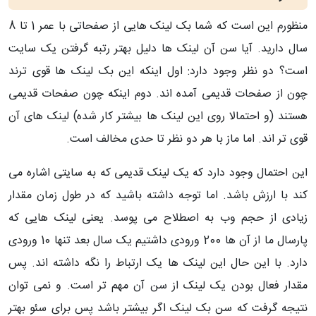
منظورم این است که شما بک لینک هایی از صفحاتی با عمر 1 تا 8
سال دارید. آیا سن آن لینک ها دلیل بهتر رتبه گرفتن یک سایت
است؟ دو نظر وجود دارد: اول اینکه این بک لینک ها قوی ترند
چون از صفحات قدیمی آمده اند. دوم اینکه چون صفحات قدیمی
هستند (و احتمالا روی این لینک ها بیشتر کار شده) لینک های آن
قوی تر اند. اما ماز با هر دو نظر تا حدی مخالف است.
این احتمال وجود دارد که یک لینک قدیمی که به سایتی اشاره می
کند با ارزش باشد. اما توجه داشته باشید که در طول زمان مقدار
زیادی از حجم وب به اصطلاح می پوسد. یعنی لینک هایی که
پارسال ما از آن ها 200 ورودی داشتیم یک سال بعد تنها 10 ورودی
دارد. با این حال این لینک ها یک ارتباط را نگه داشته اند. پس
مقدار فعال بودن یک لینک از سن آن مهم تر است. و نمی توان
نتیجه گرفت که سن بک لینک اگر بیشتر باشد پس برای سئو بهتر