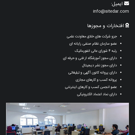
ایمیل:
info@sitedar.com
افتخارات و مجوزها
جزو شرکت های خلاق معاونت علمی
عضو سازمان نظام صنفی رایانه ای
رتبه ۴ شورای عالی انفورماتیک
دارای مجوز آموزشگاه از فنی و حرفه ای
دارای مجوز نشر دیجیتال
دارای پروانه کانون آگهی و تبلیغاتی
پروانه کسب و کارهای مجازی
عضو انجمن کسب و کارهای اینترنتی
دارای نماد اعتماد الکترونیکی