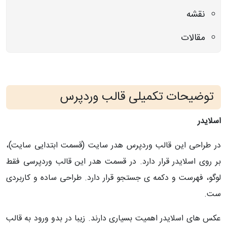
نقشه
مقالات
توضیحات تکمیلی قالب وردپرس
اسلایدر
در طراحی این قالب وردپرس هدر سایت (قسمت ابتدایی سایت)،
بر روی اسلایدر قرار دارد. در قسمت هدر این قالب وردپرسی فقط
لوگو، فهرست و دکمه ی جستجو قرار دارد. طراحی ساده و کاربردی
ست.
عکس های اسلایدر اهمیت بسیاری دارند. زیبا در بدو ورود به قالب