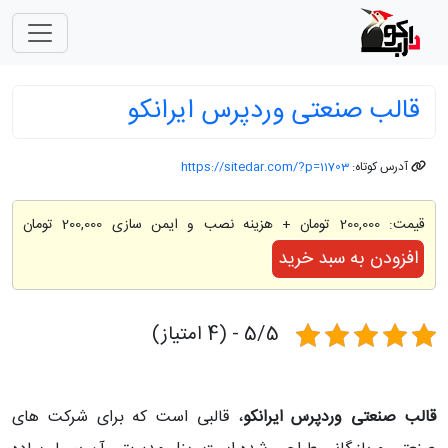
قالب صنعتی وردپرس ایرانکو
آدرس کوتاه:
https://sitedar.com/?p=11703
قیمت:
200,000 تومان
+ هزینه نصب و ایمن سازی 200,000 تومان
افزودن به سبد خرید
5/5 - (4 امتیاز)
قالب صنعتی وردپرس ایرانکو
، قالبی است که برای شرکت های