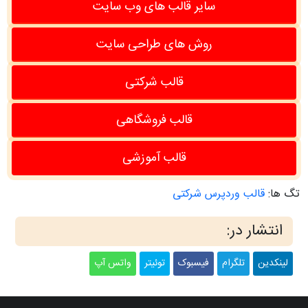
سایر قالب های وب سایت
روش های طراحی سایت
قالب شرکتی
قالب فروشگاهی
قالب آموزشی
تگ ها:
قالب وردپرس شرکتی
انتشار در:
لینکدین
تلگرام
فیسبوک
توئیتر
واتس آپ