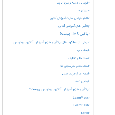
خرید نام دامنه و میزبان وب
میزبان وب
ظاهر طراحی سایت آموزش آنلاین
پلاگین های آموزشی آنلاین
پلاگین LMS چیست؟
برخی از عملکرد های پلاگین های آموزش آنلاین وردپرس
ایجاد دوره
تست ها و تکالیف
امتحانات و نظرسنجی ها
اعلان ها از طریق ایمیل
گواهی نامه
پلاگین های آموزش آنلاین وردپرس چیست؟
LearnPress
LearnDash
Sensi