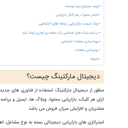
تولید محتوای سئو دوستانه
انتشار محتوا در هر کانال بازاریابی
چک لیست بازاریابی رسانه های اجتماعی
در تمام شبکه های اجتماعی یک صفحه ی تجاری ایجاد کنید
بهینه سازی صفحات اجتماعی
بروزرسانی صفحات
نتیجه
دیجیتال مارکتینگ چیست؟
منظور از دیجیتال مارکتینگ استفاده از فناوری های جدید
ازای هر کلیک، بازاریابی محتوا، وبلاگ ها، ایمیل و برنا
مشتریان و افزایش میزان فروش می باشد.
استراتژی های بازاریابی دیجیتالی بسته به نوع مشاغل، اه