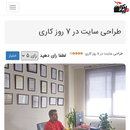
gation
طراحی سایت در 7 روز کاری
طراحی سایت در 7 روز کاری
لطفا رای دهید