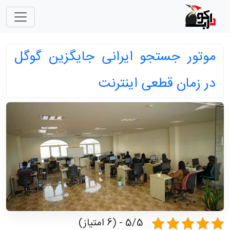
موتور جستجو ایرانی جایگزین گوگل
در زمان قطعی اینترنت
5/5 - (6 امتیاز)