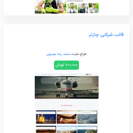
قالب شرکتی چارتر
طراح سایت
محمد رضا موسوی
200,000 تومان