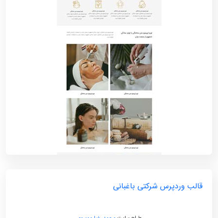
قالب وردپرس شرکتی باغبانی