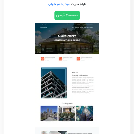
طراح سایت
سرکار خانم شهاب
200،000 تومان