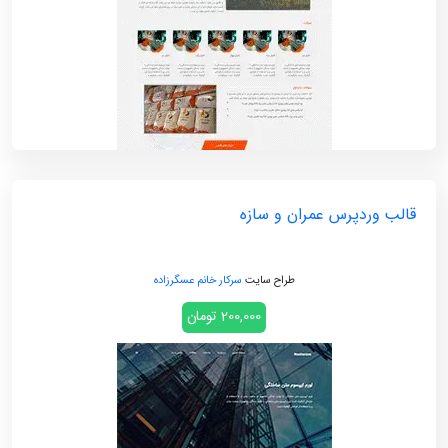
قالب وردپرس عمران و سازه
طراح سایت
سرکار خانم عسگرزاده
200,000 تومان