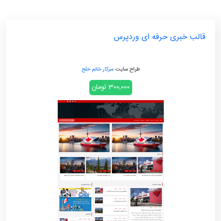
قالب خبری حرفه ای وردپرس
طراح سایت
سرکار خانم خلج
300,000 تومان