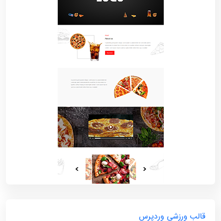
قالب ورزشی وردپرس