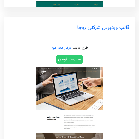
قالب وردپرس شرکتی روجا
طراح سایت
سرکار خانم خلج
200,000 تومان