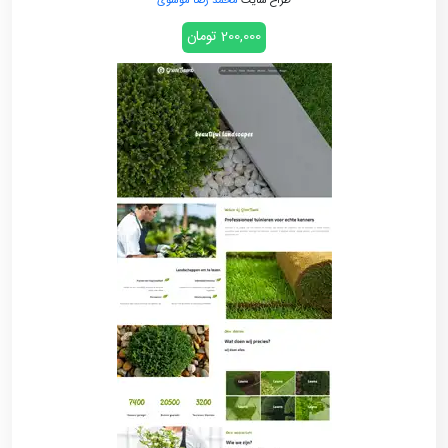
طراح سایت
محمد رضا موسوی
200,000 تومان