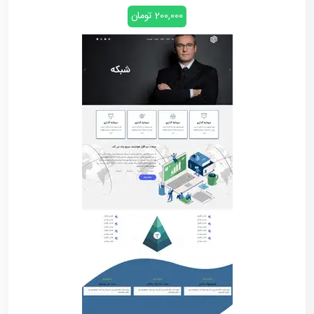
200,000 تومان