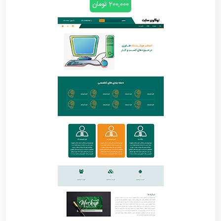
200,000 تومان