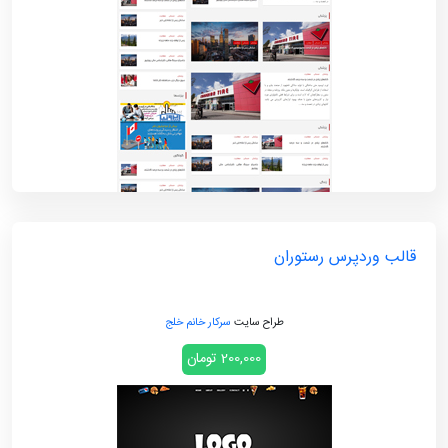
قالب وردپرس رستوران
طراح سایت
سرکار خانم خلج
200,000 تومان