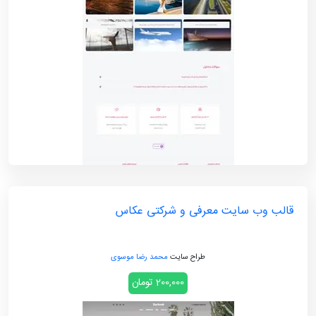
قالب وب سایت معرفی و شرکتی عکاس
طراح سایت
محمد رضا موسوی
200,000 تومان