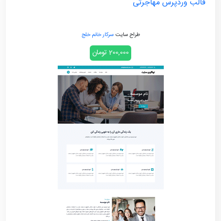
قالب وردپرس مهاجرتی
طراح سایت
سرکار خانم خلج
200,000 تومان