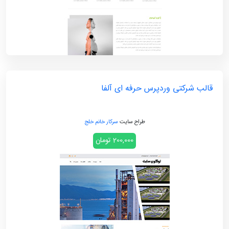
قالب شرکتی وردپرس حرفه ای آلفا
طراح سایت
سرکار خانم خلج
200,000 تومان