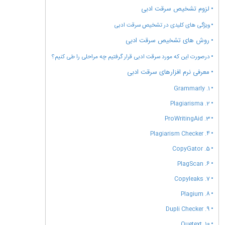
لزوم تشخیص سرقت ادبی
ویژگی های کلیدی در تشخیص سرقت ادبی
روش های تشخیص سرقت ادبی
درصورت این که مورد سرقت ادبی قرار گرفتیم چه مراحلی را طی کنیم؟
معرفی نرم افزارهای سرقت ادبی
1. Grammarly
2. Plagiarisma
3. ProWritingAid
4. Plagiarism Checker
5. CopyGator
6. PlagScan
7. Copyleaks
8. Plagium
9. Dupli Checker
10. Quetext