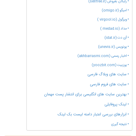
رایگان بفروش (sellfree.ir)
امیگو (omigo.ir)
ویرگول (virgool.io )
مداد (medad.io )
آی دت (idat.ir)
یونویس (unevis.ir)
اخبار رسمی (akhbarrasmi.com)
یوزبیت (yoozbit.com)
سایت های وبلاگ فارسی
سایت های فروم فارسی
بهترین سایت های انگلیسی برای انتشار پست مهمان
لینک پروفایلی
ابزارهای بررسی اعتبار دامنه لیست بک لینک
نتیجه گیری