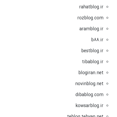
rahatblog.ir
rozblog.com
aramblog.ir
b88.ir
bestblog.ir
tibablog.ir
blogiran.net
novinblog.net
dibablog.com
kowsarblog.ir
teblog.tebyan.net