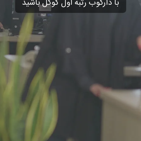
با دارکوب رتبه اول گوگل باشید