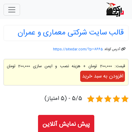
قالب سایت شرکتی معماری و عمران
آدرس کوتاه:
https://sitedar.com/?p=8665
قیمت:
200,000 تومان
+ هزینه نصب و ایمن سازی 200,000 تومان
افزودن به سبد خرید
5/5 - (5 امتیاز)
پیش نمایش آنلاین