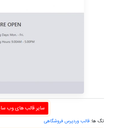
سایر قالب های وب سا
تگ ها:
قالب وردپرس فروشگاهی