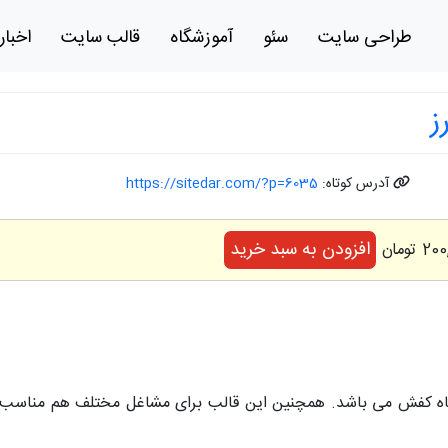
طراحی سایت
سئو
آموزشگاه
قالب سایت
اخبار
ز
آدرس کوتاه:
https://sitedar.com/?p=6035
افزودن به سبد خرید
 کفش می باشد. همچنین این قالب برای مشاغل مختلف هم مناسب م