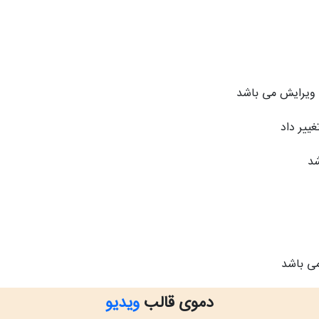
 ویرایش می باشد
غییر داد
شد
ی باشد
دموی قالب
ویدیو