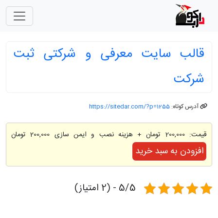
قالب سایت معرفی و شرکتی ثبت
شرکت
آدرس کوتاه:
https://sitedar.com/?p=1255
قیمت:
200,000 تومان
+ هزینه نصب و ایمن سازی 200,000 تومان
افزودن به سبد خرید
5/5 - (2 امتیاز)