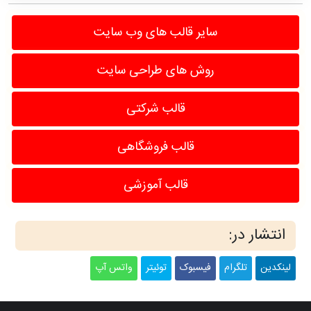
سایر قالب های وب سایت
روش های طراحی سایت
قالب شرکتی
قالب فروشگاهی
قالب آموزشی
انتشار در:
لینکدین
تلگرام
فیسبوک
توئیتر
واتس آپ