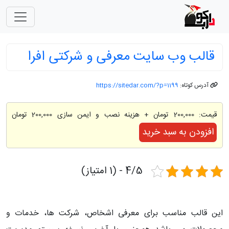
قالب وب سایت معرفی و شرکتی افرا
آدرس کوتاه:
https://sitedar.com/?p=1199
قیمت:
200,000 تومان
+ هزینه نصب و ایمن سازی 200,000 تومان
افزودن به سبد خرید
4/5 - (1 امتیاز)
این قالب مناسب برای معرفی اشخاص، شرکت ها، خدمات و