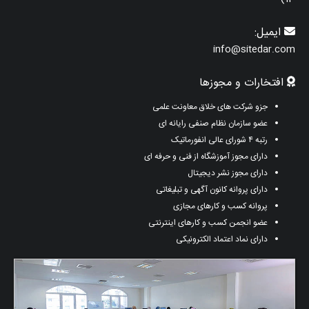
ایمیل:
info@sitedar.com
افتخارات و مجوزها
جزو شرکت های خلاق معاونت علمی
عضو سازمان نظام صنفی رایانه ای
رتبه ۴ شورای عالی انفورماتیک
دارای مجوز آموزشگاه از فنی و حرفه ای
دارای مجوز نشر دیجیتال
دارای پروانه کانون آگهی و تبلیغاتی
پروانه کسب و کارهای مجازی
عضو انجمن کسب و کارهای اینترنتی
دارای نماد اعتماد الکترونیکی