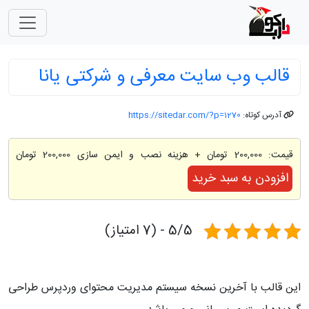
قالب وب سایت معرفی و شرکتی یانا
آدرس کوتاه:
https://sitedar.com/?p=1270
قیمت:
200,000 تومان
+ هزینه نصب و ایمن سازی 200,000 تومان
افزودن به سبد خرید
5/5 - (7 امتیاز)
این قالب با آخرین نسخه سیستم مدیریت محتوای وردپرس طراحی