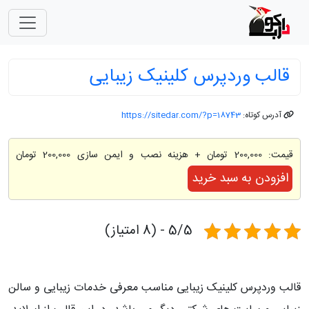
قالب وردپرس کلینیک زیبایی
آدرس کوتاه:
https://sitedar.com/?p=18743
قیمت:
200,000 تومان
+ هزینه نصب و ایمن سازی 200,000 تومان
افزودن به سبد خرید
5/5 - (8 امتیاز)
قالب وردپرس کلینیک زیبایی مناسب معرفی خدمات زیبایی و سالن