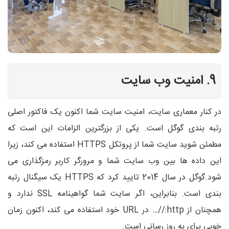
9. امنیت وب سایت
در کنار معماری سایت، امنیت سایت شما اکنون یک فاکتور اصلی
رتبه بندی گوگل است. یکی از بزرگترین الزامات این است که
مطمئن شوید سایت شما از پروتکل HTTPS استفاده می کند، زیرا
این داده ها بین وب سایت شما و مرورگر کاربر رمزگذاری می
شود.گوگل در سال 2014 تایید کرد که HTTPS یک سیگنال رتبه
بندی است. بنابراین، اگر سایت شما گواهینامه SSL ندارد و
همچنان از http://… در URL خود استفاده می کند، اکنون زمان
خوبی برای به روز رسانی است.