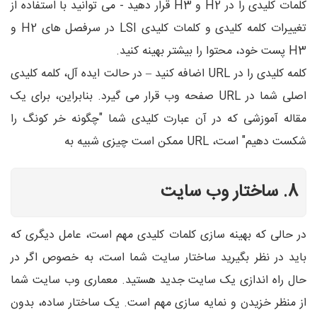
کلمات کلیدی را در H2 و H3 قرار دهید - می توانید با استفاده از
تغییرات کلمه کلیدی و کلمات کلیدی LSI در سرفصل های H2 و
H3 پست خود، محتوا را بیشتر بهینه کنید.
کلمه کلیدی را در URL اضافه کنید – در حالت ایده آل، کلمه کلیدی
اصلی شما در URL صفحه وب قرار می گیرد. بنابراین، برای یک
مقاله آموزشی که در آن عبارت کلیدی شما "چگونه خر کونگ را
شکست دهیم" است، URL ممکن است چیزی شبیه به
8. ساختار وب سایت
در حالی که بهینه سازی کلمات کلیدی مهم است، عامل دیگری که
باید در نظر بگیرید ساختار سایت شما است، به خصوص اگر در
حال راه اندازی یک سایت جدید هستید. معماری وب سایت شما
از منظر خزیدن و نمایه سازی مهم است. یک ساختار ساده، بدون