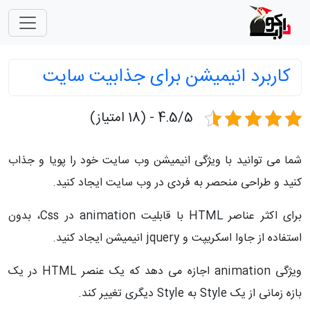
کاربرد انیمیشن برای جذابیت سایت
4.5/5 - (18 امتیاز)
شما می توانید با ویژگی انیمیشن وب سایت خود را پویا و جذاب
کنید و طراحی منحصر به فردی در وب سایت ایجاد کنید.
برای اکثر عناصر HTML با قابلیت animation در Css، بدون
استفاده از جاوا اسکریپت و jquery انیمیشن ایجاد کنید.
ویژگی animation اجازه می دهد که یک عنصر HTML در یک
بازه زمانی از یک Style به Style دیگری تغییر کند.