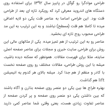
طراحی موادگرا رو گوگل در پاییز سال 1392 برای استفاده روی
دستگاه های اندروید معرفی کرد که رویکرد تازه ای بعد از طراحی
فلت بود. این طراحی اساسا به عناصر فلت یکی دو لایه اضافی
میده تا کاملا هم فلت (مسطح) نباشند و به این ترتیب به این مد
طراحی محبوب روح تازه ای بخشید.
عناصر رو به این ترتیب از هم تمیز میده. یکی از مثالهای عالی این
روش برای طراحی سایت خبری و مجلات برای عناصر صفحه اصلی
سایته، مثلا برای فهرست مقالات. همونطور که ممکنه دیده باشید،
میشه با این روش طراحی، مقالات مختلف رو روی صفحه نخست
با کادر و منظم از هم جدا کرد. میشه بالای هر کدوم یه انیمیشن
lift هم گذاشت.
بهتره طراح ها بین یکی دو عنصر روی صفحه بذارن و آگاه باشند
که بین داشتن یکی دو عنصر روی صفحه و پر کردن صفحه از
عناصر تفاوت زیادی هست، یعنی وقتی شما عناصر کمی دارید