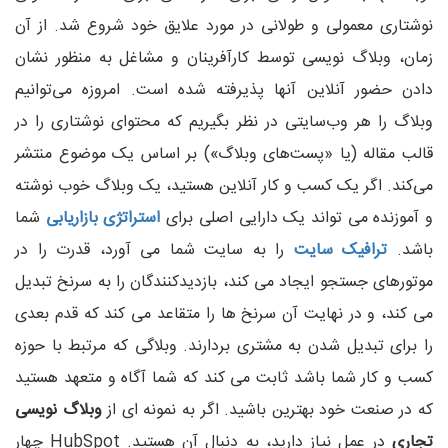
نوشتاری معمولی و طولانی در مورد علایق خود شروع شد. از آن
زمان، وبلاگ نویسی توسط کارآفرینان و مشاغل به منظور نشان
دادن حضور آنلاین آنها پذیرفته شده است. امروزه می‌توانیم
وبلاگ را هر وب‌سایتی در نظر بگیریم که محتوای نوشتاری را در
قالب مقاله (یا «پست‌های وبلاگ») بر اساس یک موضوع منتشر
می‌کند. اگر یک کسب و کار آنلاین هستید، یک وبلاگ خوب نوشته
و آموزنده می تواند یک دارایی اصلی برای
استراتژی بازاریابی
شما
باشد.
ترافیک سایت
را به سایت شما می آورد، قدرت را در
موتورهای جستجو ایجاد می کند، بازدیدکنندگان را به سرنخ تبدیل
می کند، و در نهایت آن سرنخ ها را متقاعد می کند که قدم بعدی
را برای تبدیل شدن به مشتری بردارند. وبلاگی که مرتبط با حوزه
کسب و کار شما باشد ثابت می کند که شما آگاه و متعهد هستید
که در صنعت خود بهترین باشید. اگر به نمونه ای از
وبلاگ نویسی
تجاری
در عمل نیاز دارید، به دنبال آن هستید. HubSpot چهار