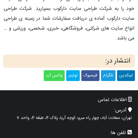
خود را به شرکت طراحی سایت دارکوب بسپارید. شرکت طراحی
سایت دارکوب آماده ی دریافت سفارشات شما در زمینه ی طراحی
انواع سایت های شرکتی، فروشگاهی، خبری، شخصی، ورزشی و …
می باشد.
انتشار در:
لینکدین
تلگرام
فیسبوک
توئیتر
واتس آپ
اطلاعات تماس
آدرس:
تهران، سعادت آباد، چهار راه سرو، کوچه آریا، پلاک 4، طبقه 4، واحد 7
تلفن ها: