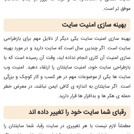
موفق تر است.
بهینه سازی امنیت سایت
بهینه سازی امنیت سایت یکی دیگر از دلایل مهم برای بازطراحی
سایت است. اگر چندین سال است که سایت دارید و در مورد بهینه
سازی امنیت آن کاری انجام نداده اید، وقت آن رسیده است که با
بازطراحی سایت خود، امنیت سایتتان را ارتقاء دهید. امنیت وب
سایت ها یکی از موضوعات مهم در هر کسب و کار کوچک و بزرگی
است. اگر سایتتان به اندازه ی کافی ایمن نباشد، در معرض خطر
حمله ی هکر ها و بدافزار ها قرار دارید.
رقبای شما سایت خود را تغییر داده اند
مطمئناً لازم نیست با هر تغییری در سایت رقبا، شما سایتتان را