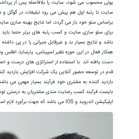
پولی محسوب می شود، سایت را بلافاصله پس از پرداخت 
سایت تا رتبه اول هم پیش می رود.تبلیغات در گوگل و م
براساس سئو خود باز می گردد، اما نتایج بهینه سازی سای
برای سئو سازی سایت و کسب رتبه های برتر حتما باید
باشد و نتایج بسیار بد و غیرقابل جبرانی را در پی داشته
همکار فعال در این حوزه نظیر اسپیناس، پارسایا، اطلس 
قدم در توسعه حضور آنلاین یک شرکت افزایش بازدید کنن
بازدید کننده به مشتری خود فرآیند بسیار مهمی می باش
بایست فرآیند کسب رضایت مندی مشتریان به درستی توسط ش
اپلیکیشن اندروید و IOS می باشد که جهت برآورد لازم است امکانات و قابلیت های مورد نظر برای دارکوب ارسال گردد. دارکوب نام، برند و علامت ثبت شده این شرکت می باشد.