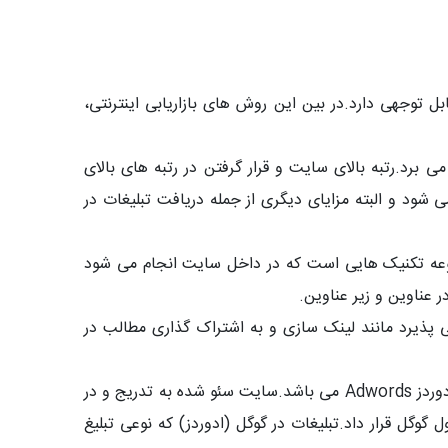
بل توجهی دارد.در بین این روش های بازاریابی اینترنتی،
برد.رتبه بالای سایت و قرار گرفتن در رتبه های بالای
د و البته مزایای دیگری از جمله دریافت تبلیغات در
ه تکنیک هایی است که در داخل سایت انجام می شود
ذیرد مانند لینک سازی و به اشتراک گذاری مطالب در
افزایش رنکینگ در گوگل عموما به دو روش انجام می شود که یکی از آنها تمرکز بر روی سئو و دیگری تبلیغات در گوگل به وسیله ادوردز Adwords می باشد.سایت سئو شده به تدریج و در
گوگل قرار داد.تبلیغات در گوگل (ادوردز) که نوعی تبلیغ