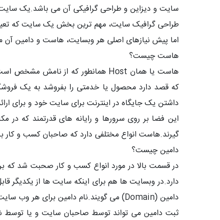
سایت و دیزاین و طراحی گرافیکی آن می باشد.یک سایت با 
طراحی گرافیک سایت، مهم ترین بخش یک سایت که تعیین
اما پیش نیازهای اصلی هر وبسایت، هاست و دامین آن م
هاست چیست؟
هاست یا همان Host همانطور که از ن
که قصد دارد محصول یا خدمتی را بفروشد به یک فروشگاه،
داشتن یک جایگاه در اینترنت برای سایت خود و برای ارائ
این فضا بر روی سرورها و رایانه های قدرتمند که در مک
گیرند.هاست انواع مختلفی دارد که صاحبان کسب و کار براسا
دامین چیست؟
در قسمت بالا در مورد انواع کسب و کار صحبت شد که برای
دارد.در وبسایت ها هم برای اینکه سایت ها از یکدیگر قا
دامین (Domain) می گویند.نام دامین برای هر وب سایت منحصر به فرد بوده و کاربران اینترنت با وارد کردن نام دامنه در مرورگرها می توانند وارد سایت مورد نظر شوند.
ثبت دامین می تواند توسط صاحبان سایت و یا توسط ش