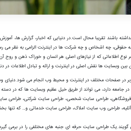
اشته باشند تقریبا محال است.در دنیایی که اخبار، گزارش ها، آموزش ه
ه حقوقی، چه اشخاص و چه شرکت ها در اینترنت الزامی به نظر می رسد
 هر نوع اطلاعاتی که از نیازهای اصلی هر انسان و خوراک ذهن و روح آ
 بین وبسایت ها نقش اصلی در اینترنت و ارائه و تبادل اطلاعات در دنی
اربر در صفحات مختلف در اینترنت و محیط وب انجام می شود.دنیای وب 
 در جامعه دارد، می تواند از طریق خیل عظیم وبسایت ها که در دسته 
روشگاهی، طراحی سایت شخصی، طراحی سایت شرکتی، طراحی سایت 
یه، طراحی وب سایت املاک، طراحی سایت خدماتی و… که تنها بخشی
گویند.یک طراحی سایت حرفه ای جنبه های مختلفی را در برمی گیر