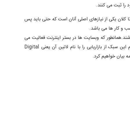
 را ثبت می کنند.
 تا کلان یکی از نیازهای اصلی آنان است که حتی باید پس
سب و کار ها می باشد.
اشند.همانطور که وبسایت ها در بستر اینترنت فعالیت می
کنند، بازاریابی آنها هم در اینترنت صورت می گیرد که به آن بازاریابی اینترنتی یا بازاریابی دیجیتال می گویند؛ بسیاری از مردم این سبک از بازاریابی را با نام لاتین آن یعنی Digital