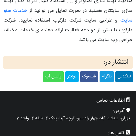
متادیتا، بهینه سازی تصاویر و ….. استفاده کنید. اگر به دنبال بهینه
سازی سایتتان هستید در صورت تمایل می توانید از
خدمات سئو
سایت
و طراحی سایت شرکت دارکوب استفاده نمایید. شرکت
دارکوب با بیش از دو دهه فعالیت ارائه دهنده ی خدمات مختلف
طراحی وب سایت می باشد.
انتشار در:
لینکدین
تلگرام
فیسبوک
توئیتر
واتس آپ
اطلاعات تماس
آدرس:
تهران، سعادت آباد، چهار راه سرو، کوچه آریا، پلاک 4، طبقه 4، واحد 7
تلفن ها: