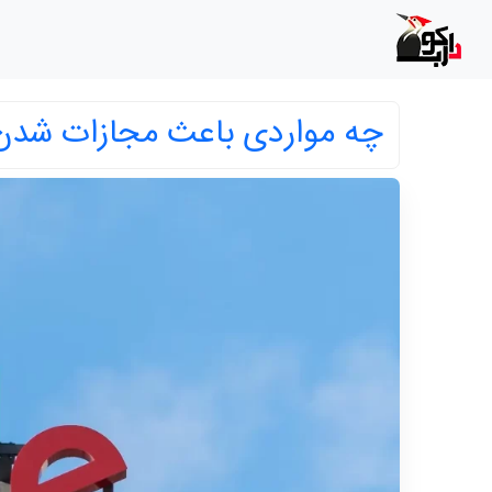
چه مواردی باعث مجازات شدن