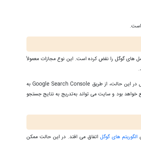
 است.
های گوگل را نقض کرده است. این نوع مجازات معمولاً
.
جریمه دستی ممکن است تنها یک صفحه خاص را درگیر کند یا کل سایت را تحت تأثیر قرار دهد. نکته مهم این است که گوگل در این حالت، از طریق Google Search Console به‌
 خواهد بود و سایت می‌ تواند به‌تدریج به نتایج جستجو
ی
الگوریتم‌ های گوگل
اتفاق می‌ افتد. در این حالت ممکن