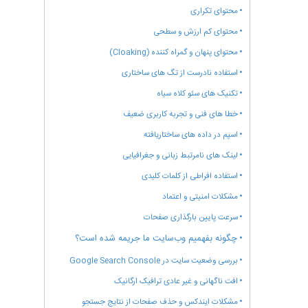
محتوای تکراری
محتوای کم‌ ارزش و سطحی
محتوای پنهان و گمراه‌ کننده (Cloaking)
استفاده نادرست از تگ‌ های ساختاری
تکنیک‌ های سئو کلاه سیاه
خطا های فنی و تجربه کاربری ضعیف
اسپم در داده‌ های ساختاریافته
لینک‌ های نامرتبط زبانی و جغرافیایی
استفاده افراطی از کلمات کلیدی
مشکلات امنیتی و اعتماد
سرعت پایین بارگذاری صفحات
چگونه بفهمیم وب‌سایت ما جریمه شده است؟
بررسی وضعیت سایت در Google Search Console
افت ناگهانی و غیر عادی ترافیک ارگانیک
مشکلات ایندکس و حذف صفحات از نتایج جستجو