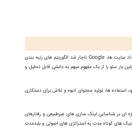
Google
ناچار شد الگوریتم‌ های رتبه‌ بندی
لین بار سئو را از یک مفهوم مبهم به دانشی قابل تحلیل و
ء استفاده‌ ها، تولید محتوای انبوه و تلاش برای دستکاری
وزرسانی‌ های مهم الگوریتمی در دهه ۲۰۱۰ بود. به‌ عنوان مثال، بروزرسانی پنگوئن در سال ۲۰۱۲ تمرکز ویژه‌ ای بر شناسایی لینک‌ سازی‌ های غیرطبیعی و رفتارهای
نیک‌ های کوتاه‌ مدت به استراتژی‌ های اصولی و بلندمدت