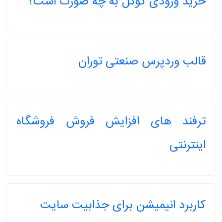
خرید ورودی گوگل به چه صورت است؟
قالب وردپرس صنعتی توران
ترفند های افزایش فروش فروشگاه
اینترنتی
کاربرد انیمیشن برای جذابیت سایت