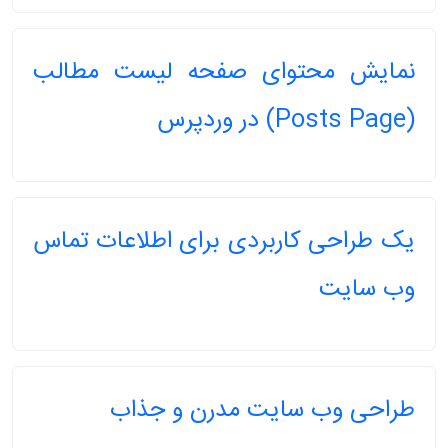
نمایش محتوای صفحه لیست مطالب
(Posts Page) در وردپرس
یک طراحی کاربردی برای اطلاعات تماس
وب سایت
طراحی وب سایت مدرن و جذاب